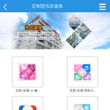
定制型洗衣凝珠
五腔-全液-小-修...
五腔-全液-四色-8...