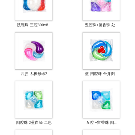
洗碗珠-三腔800x8...
五腔珠+留香珠-处...
四腔-太极形珠2
蓝-四腔珠-合并图...
四腔珠-2蓝白绿-二忠
五腔-+留香珠-四...