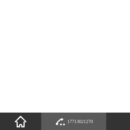
17713021270